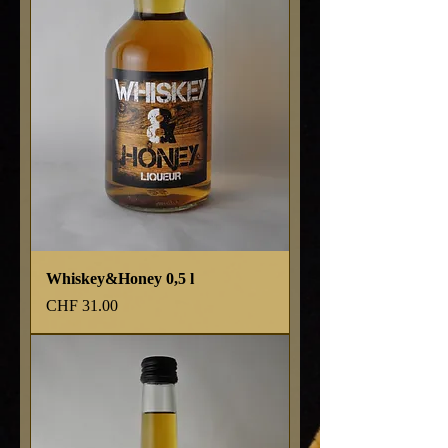
Whiskey&Honey 0,5 l
Preis
CHF 31.00