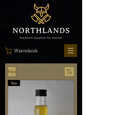
Warenkorb
Filter
Neu