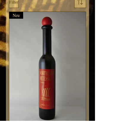
Filter
Neu